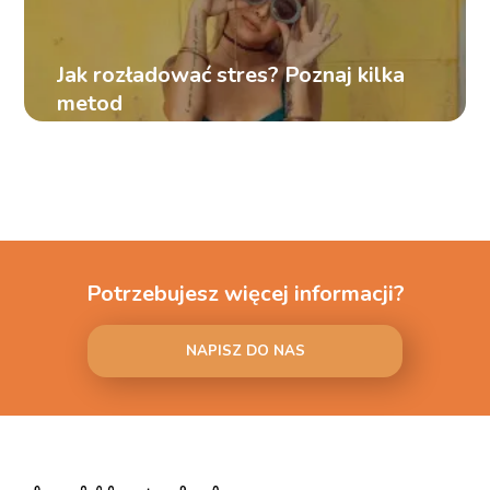
Jak rozładować stres? Poznaj kilka
metod
Potrzebujesz więcej informacji?
NAPISZ DO NAS