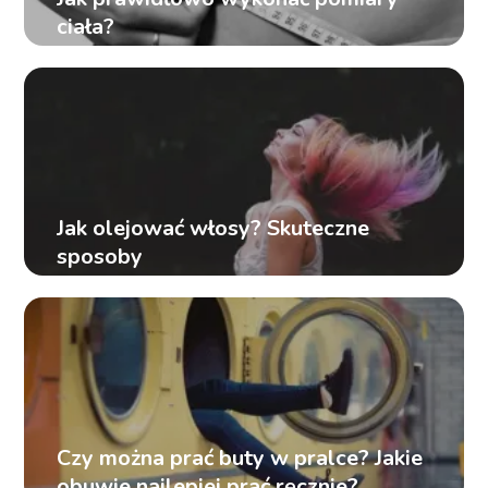
ciała?
Jak olejować włosy? Skuteczne
sposoby
Czy można prać buty w pralce? Jakie
obuwie najlepiej prać ręcznie?