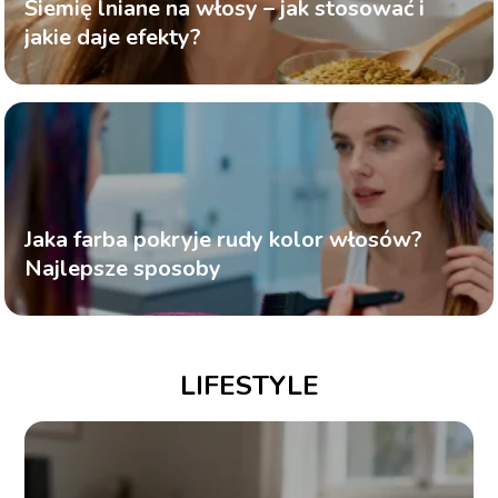
Siemię lniane na włosy – jak stosować i
jakie daje efekty?
Jaka farba pokryje rudy kolor włosów?
Najlepsze sposoby
LIFESTYLE