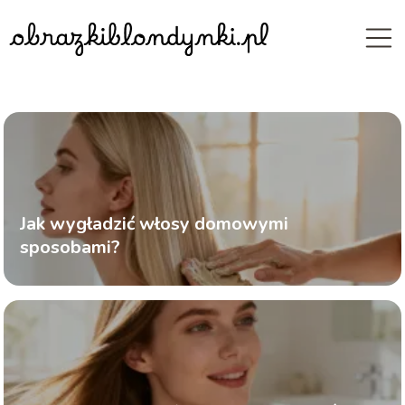
Jak wygładzić włosy domowymi
sposobami?