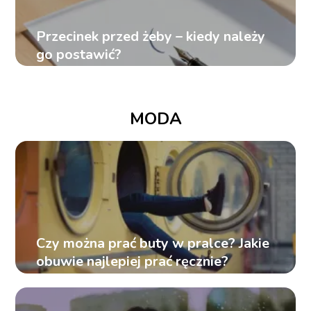
Przecinek przed żeby – kiedy należy
go postawić?
MODA
Czy można prać buty w pralce? Jakie
obuwie najlepiej prać ręcznie?