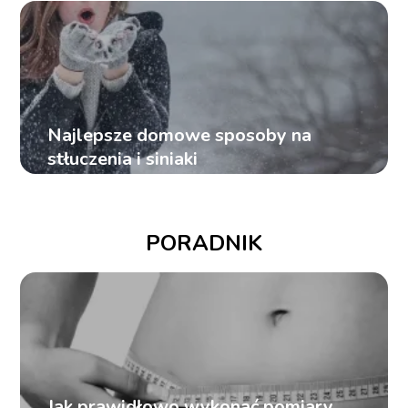
Najlepsze domowe sposoby na
stłuczenia i siniaki
PORADNIK
Jak prawidłowo wykonać pomiary