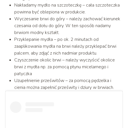
Nakładamy mydło na szczoteczkę – cała szczoteczka
powinna być oblepiona w produkcie.
Wyczesanie brwi do góry – należy zachować kierunek
czesania od dołu do góry. W ten sposób nadamy
brwiom modny kształt.
Przyklepanie mydła – po ok. 2 minutach od
zaaplikowania mydła na brwi należy przyklepać brwi
palcem, aby zdjąć z nich nadmiar produktu.
Czyszczenie okolic brwi – należy wyczyścić okolice
brwi z mydła np. za pomocą płynu micelarnego i
patyczka
Uzupełnienie prześwitów – za pomocą pędzelka i
cienia można zapełnić prześwity i dziury w brwiach.