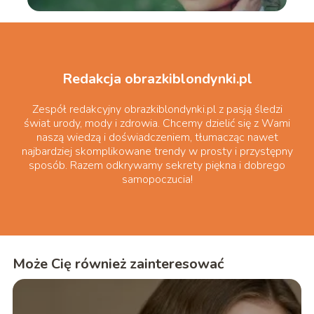
Redakcja obrazkiblondynki.pl
Zespół redakcyjny obrazkiblondynki.pl z pasją śledzi
świat urody, mody i zdrowia. Chcemy dzielić się z Wami
naszą wiedzą i doświadczeniem, tłumacząc nawet
najbardziej skomplikowane trendy w prosty i przystępny
sposób. Razem odkrywamy sekrety piękna i dobrego
samopoczucia!
Może Cię również zainteresować