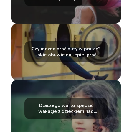
Czy można prać buty w pralce?
Jakie obuwie najlepiej prać
ręcznie?
Dlaczego warto spędzić
wakacje z dzieckiem nad
morzem?