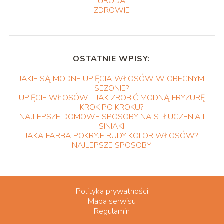
URODA
ZDROWIE
OSTATNIE WPISY:
JAKIE SĄ MODNE UPIĘCIA WŁOSÓW W OBECNYM
SEZONIE?
UPIĘCIE WŁOSÓW – JAK ZROBIĆ MODNĄ FRYZURĘ
KROK PO KROKU?
NAJLEPSZE DOMOWE SPOSOBY NA STŁUCZENIA I
SINIAKI
JAKA FARBA POKRYJE RUDY KOLOR WŁOSÓW?
NAJLEPSZE SPOSOBY
Polityka prywatności
Mapa serwisu
Regulamin