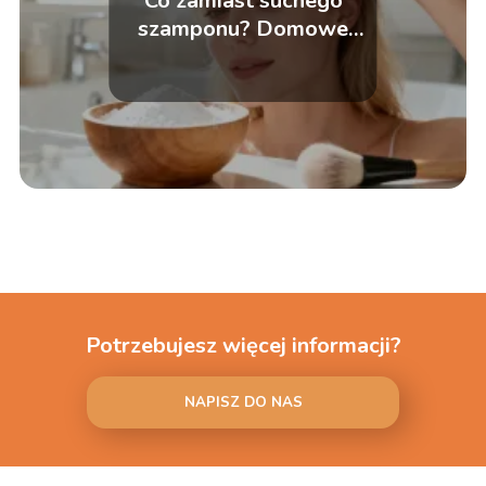
Co zamiast suchego
szamponu? Domowe
sposoby na świeże włosy
Potrzebujesz więcej informacji?
NAPISZ DO NAS