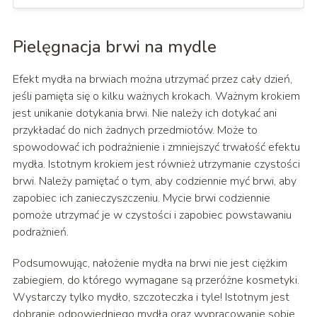
Pielęgnacja brwi na mydle
Efekt mydła na brwiach można utrzymać przez cały dzień,
jeśli pamięta się o kilku ważnych krokach. Ważnym krokiem
jest unikanie dotykania brwi. Nie należy ich dotykać ani
przykładać do nich żadnych przedmiotów. Może to
spowodować ich podrażnienie i zmniejszyć trwałość efektu
mydła. Istotnym krokiem jest również utrzymanie czystości
brwi. Należy pamiętać o tym, aby codziennie myć brwi, aby
zapobiec ich zanieczyszczeniu. Mycie brwi codziennie
pomoże utrzymać je w czystości i zapobiec powstawaniu
podrażnień.
Podsumowując, nałożenie mydła na brwi nie jest ciężkim
zabiegiem, do którego wymagane są przeróżne kosmetyki.
Wystarczy tylko mydło, szczoteczka i tyle! Istotnym jest
dobranie odpowiedniego mydła oraz wypracowanie sobie