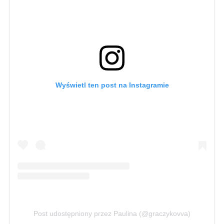
Wyświetl ten post na Instagramie
Post udostępniony przez Paulina (@graczykovva)