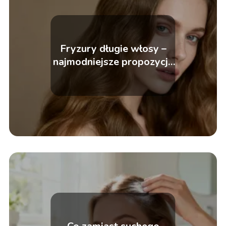
Fryzury długie włosy –
najmodniejsze propozycje
i inspiracje