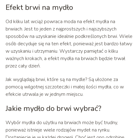
Efekt brwi na mydło
Od kilku lat wciąż powraca moda na efekt mydła na
brwiach. Jest to jeden z najprostszych i najszybszych
sposobów na uzyskanie idealnie podkreślonych brwi. Wiele
osób decyduje się na ten efekt, ponieważ jest bardzo łatwy
w uzyskaniu i utrzymaniu. Wystarczy pamiętać o kilku
ważnych krokach, a efekt mydła na brwiach będzie trwał
przez cały dzień.
Jak wyglądają brwi, które są na mydle? Są ułożone za
pomocą wilgotnej szczoteczki i małej ilości mydła, co w
efekcie utrwala je w jednym miejscu.
Jakie mydło do brwi wybrać?
Wybór mydła do użytku na brwiach może być trudny,
ponieważ istnieje wiele rodzajów mydeł na rynku.
Dostaniecie je w każdej drogerii. Choć jest ono odrobinę