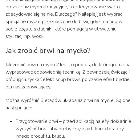
droższe niż mydło tradycyjne, to zdecydowanie warto
zdecydować się na nie. Dlaczego? Najlepiej jest wybrać
specjalne mydło przeznaczone do brwi, gdyż ma ono w
sobie często składniki, które pomagają w utrwaleniu
stylizacji np. wosk.
Jak zrobić brwi na mydło?
Jak zrobić brwi na mydło? Jest to proces, do którego trzeba
wypracować odpowiednią technikę. Z pewnością ćwicząc i
próbując uzyskać efekt soup brows po czasie efekt będzie
dla nas zadowalający.
Można wyróżnić 6 etapów układania brwi na mydle. Są one
następujące:
Przygotowanie brwi – przed aplikacją należy dokładnie
wyczyścić brwi, aby pozbyć się z nich korektora czy
innego produktu, brudu.