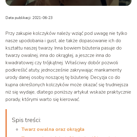
Data publikacji: 2021-06-23
Przy zakupie kolczyków należy wziąć pod uwagę nie tylko
nasze upodobania i gust, ale także dopasowanie ich do
kształtu naszej twarzy. Inna bowiem biżuteria pasuje do
twarzy owalnej, inna do okrągłej, a jeszcze inna do
kwadratowej czy trójkątnej. Właściwy dobór pozwoli
podkreślić atuty, jednocześnie zakrywając mankamenty
urody danej osoby noszącej tę biżuterię. Decyzja co do
kupna określonych kolczyków może okazać się trudniejsza
niż się wydaje, dlatego poniższy artykuł wskaże praktycznie
porady, którymi warto się kierować.
Spis treści:
Twarz owalna oraz okrągła