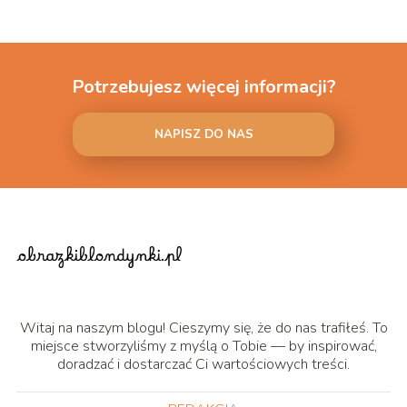
Potrzebujesz więcej informacji?
NAPISZ DO NAS
Witaj na naszym blogu! Cieszymy się, że do nas trafiłeś. To
miejsce stworzyliśmy z myślą o Tobie — by inspirować,
doradzać i dostarczać Ci wartościowych treści.