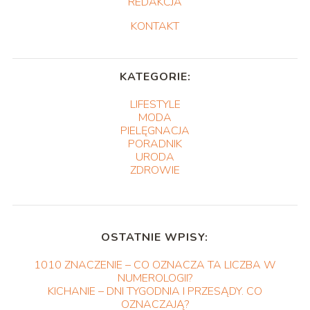
REDAKCJA
KONTAKT
KATEGORIE:
LIFESTYLE
MODA
PIELĘGNACJA
PORADNIK
URODA
ZDROWIE
OSTATNIE WPISY:
1010 ZNACZENIE – CO OZNACZA TA LICZBA W
NUMEROLOGII?
KICHANIE – DNI TYGODNIA I PRZESĄDY. CO
OZNACZAJĄ?