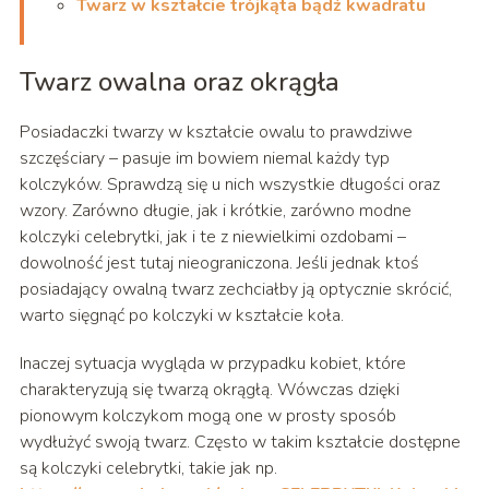
Twarz w kształcie trójkąta bądź kwadratu
Twarz owalna oraz okrągła
Posiadaczki twarzy w kształcie owalu to prawdziwe
szczęściary – pasuje im bowiem niemal każdy typ
kolczyków. Sprawdzą się u nich wszystkie długości oraz
wzory. Zarówno długie, jak i krótkie, zarówno modne
kolczyki celebrytki, jak i te z niewielkimi ozdobami –
dowolność jest tutaj nieograniczona. Jeśli jednak ktoś
posiadający owalną twarz zechciałby ją optycznie skrócić,
warto sięgnąć po kolczyki w kształcie koła.
Inaczej sytuacja wygląda w przypadku kobiet, które
charakteryzują się twarzą okrągłą. Wówczas dzięki
pionowym kolczykom mogą one w prosty sposób
wydłużyć swoją twarz. Często w takim kształcie dostępne
są kolczyki celebrytki, takie jak np.