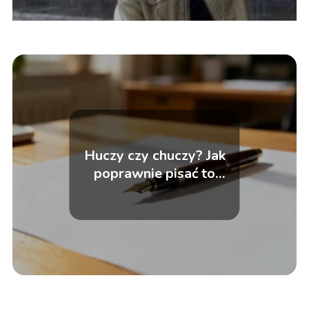
Huczy czy chuczy? Jak
poprawnie pisać to
słowo?