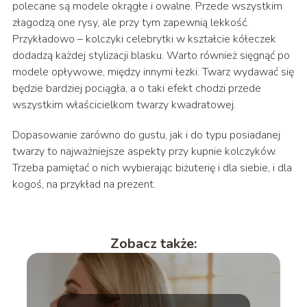
polecane są modele okrągłe i owalne. Przede wszystkim
złagodzą one rysy, ale przy tym zapewnią lekkość.
Przykładowo – kolczyki celebrytki w kształcie kółeczek
dodadzą każdej stylizacji blasku. Warto również sięgnąć po
modele opływowe, między innymi łezki. Twarz wydawać się
będzie bardziej pociągła, a o taki efekt chodzi przede
wszystkim właścicielkom twarzy kwadratowej.
Dopasowanie zarówno do gustu, jak i do typu posiadanej
twarzy to najważniejsze aspekty przy kupnie kolczyków.
Trzeba pamiętać o nich wybierając biżuterię i dla siebie, i dla
kogoś, na przykład na prezent.
Zobacz także: