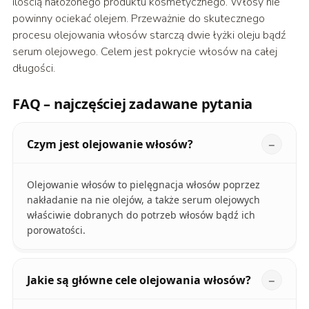
ilością nałożonego produktu kosmetycznego. Włosy nie
powinny ociekać olejem. Przeważnie do skutecznego
procesu olejowania włosów starczą dwie łyżki oleju bądź
serum olejowego. Celem jest pokrycie włosów na całej
długości.
FAQ – najczęściej zadawane pytania
Czym jest olejowanie włosów?
Olejowanie włosów to pielęgnacja włosów poprzez
nakładanie na nie olejów, a także serum olejowych
właściwie dobranych do potrzeb włosów bądź ich
porowatości.
Jakie są główne cele olejowania włosów?