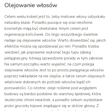
Olejowanie włosów
Celem wielu kobiet jest to, żeby matowe włosy odzyskały
naturalny blask. Ponadto puszące się oraz niesforne
kosmetyki mają być okiełznane. Innym celem jest
regeneracja końcówek. Do tego wszystkiego świetnie
nadaje się olejowanie włosów. Warto dowiedzieć się, jakich
efektów można się spodziewać po nim. Ponadto trzeba
wiedzieć, jak poprawnie wykonać tego typu zabieg
pielęgnacyjny. Istnieją sprawdzone porady w tym zakresie.
Na samym początku warto wyjaśnić, na czym polega
olejowanie włosów. Jest to po prostu pielęgnacja włosów
poprzez nakładanie na nie olejów, a także serum olejowych
właściwie dobranych do potrzeb włosów bądź ich
porowatości. Co istotne, oleje roślinne pod względem
budowy są bardzo podobne do warstwy lipidowej, która
skutecznie chroni naskórek, a ponadto sebum wydzielane
przez gruczoły łojowe znajdujące się w skórze głowy. Z