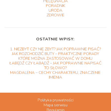
PIELĘGNACJA
PORADNIK
URODA
ZDROWIE
OSTATNIE WPISY:
1. NIEZBYT CZY NIE ZBYT? JAK POPRAWNIE PISAĆ?
JAK ROZCHODZIĆ BUTY – PRAKTYCZNE PORADY
KTÓRE MOŻNA ZASTOSOWAĆ W DOMU
ŁABĘDŹ CZY ŁABĄDŹ – JAK POPRAWNIE NAPISAĆ
TO SŁOWO?
MAGDALENA – CECHY CHARAKTERU, ZNACZENIE
IMIENIA
Polityka prywatności
Mapa serwisu
Regulamin