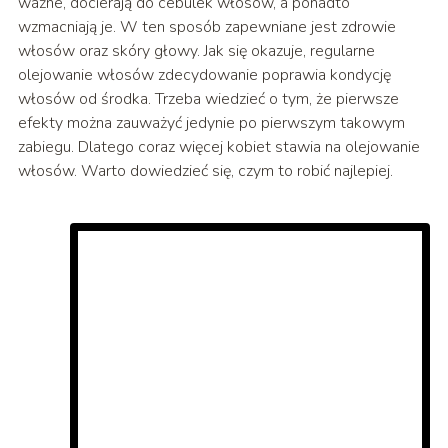
ważne, docierają do cebulek włosów, a ponadto
wzmacniają je. W ten sposób zapewniane jest zdrowie
włosów oraz skóry głowy. Jak się okazuje, regularne
olejowanie włosów zdecydowanie poprawia kondycję
włosów od środka. Trzeba wiedzieć o tym, że pierwsze
efekty można zauważyć jedynie po pierwszym takowym
zabiegu. Dlatego coraz więcej kobiet stawia na olejowanie
włosów. Warto dowiedzieć się, czym to robić najlepiej.