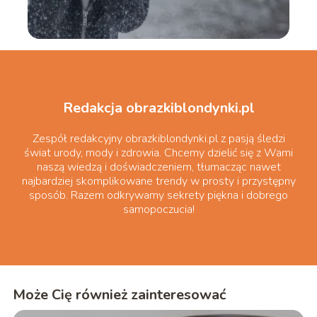
Redakcja obrazkiblondynki.pl
Zespół redakcyjny obrazkiblondynki.pl z pasją śledzi
świat urody, mody i zdrowia. Chcemy dzielić się z Wami
naszą wiedzą i doświadczeniem, tłumacząc nawet
najbardziej skomplikowane trendy w prosty i przystępny
sposób. Razem odkrywamy sekrety piękna i dobrego
samopoczucia!
Może Cię również zainteresować