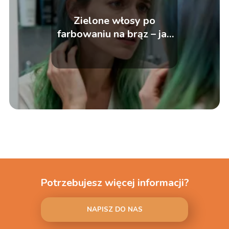
Zielone włosy po
farbowaniu na brąz – jak
naprawić ten kolor?
Potrzebujesz więcej informacji?
NAPISZ DO NAS