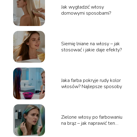
Jak wygładzić włosy
domowymi sposobami?
Siemię lniane na włosy – jak
stosować i jakie daje efekty?
Jaka farba pokryje rudy kolor
włosów? Najlepsze sposoby
Zielone włosy po farbowaniu
na brąz – jak naprawić ten
kolor?