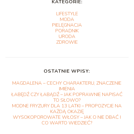
KATEGORIE:
LIFESTYLE
MODA
PIELĘGNACJA
PORADNIK
URODA
ZDROWIE
OSTATNIE WPISY:
MAGDALENA – CECHY CHARAKTERU, ZNACZENIE
IMIENIA
ŁABĘDŹ CZY ŁABĄDŹ – JAK POPRAWNIE NAPISAĆ
TO SŁOWO?
MODNE FRYZURY DLA 13 LATKI – PROPOZYCJE NA
KAŻDĄ OKAZJĘ
WYSOKOPOROWATE WŁOSY – JAK O NIE DBAĆ I
CO WARTO WIEDZIEĆ?