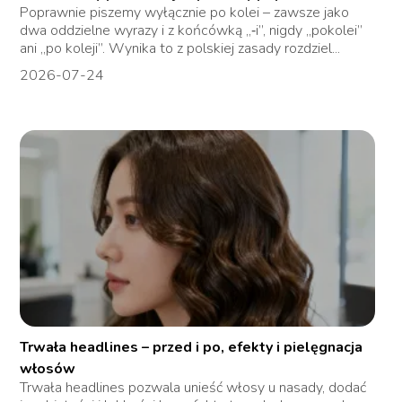
Poprawnie piszemy wyłącznie po kolei – zawsze jako
dwa oddzielne wyrazy i z końcówką „‑i”, nigdy „pokolei”
ani „po koleji”. Wynika to z polskiej zasady rozdziel...
2026-07-24
Trwała headlines – przed i po, efekty i pielęgnacja
włosów
Trwała headlines pozwala unieść włosy u nasady, dodać