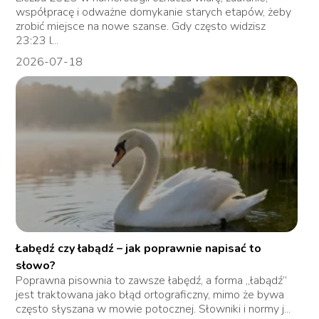
współpracę i odważne domykanie starych etapów, żeby
zrobić miejsce na nowe szanse. Gdy często widzisz
23:23 l...
2026-07-18
Łabędź czy łabądź – jak poprawnie napisać to
słowo?
Poprawna pisownia to zawsze łabędź, a forma „łabądź”
jest traktowana jako błąd ortograficzny, mimo że bywa
często słyszana w mowie potocznej. Słowniki i normy j...