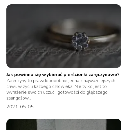
Jak powinno się wybierać pierścionki zaręczynowe?
Zaręczyny to prawdopodobnie jedna z najważniejszych
chwil w życiu każdego człowieka. Nie tylko jest to
wyrażenie swoich uczuć i gotowości do głębszego
zaangażow...
2021-05-05