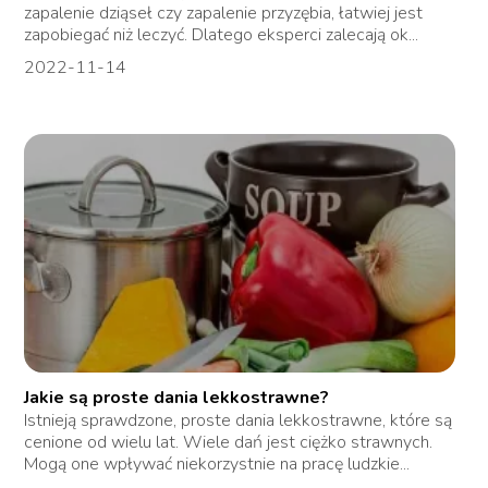
zapalenie dziąseł czy zapalenie przyzębia, łatwiej jest
zapobiegać niż leczyć. Dlatego eksperci zalecają ok...
2022-11-14
Jakie są proste dania lekkostrawne?
Istnieją sprawdzone, proste dania lekkostrawne, które są
cenione od wielu lat. Wiele dań jest ciężko strawnych.
Mogą one wpływać niekorzystnie na pracę ludzkie...