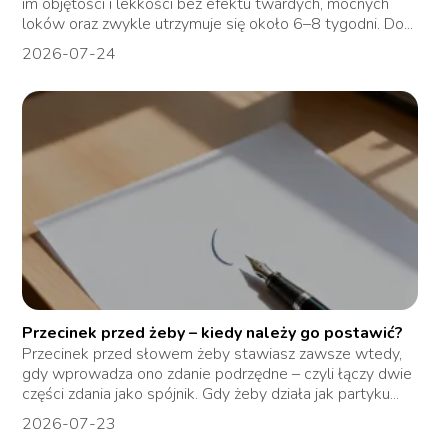
im objętości i lekkości bez efektu twardych, mocnych
loków oraz zwykle utrzymuje się około 6–8 tygodni. Do...
2026-07-24
Przecinek przed żeby – kiedy należy go postawić?
Przecinek przed słowem żeby stawiasz zawsze wtedy,
gdy wprowadza ono zdanie podrzędne – czyli łączy dwie
części zdania jako spójnik. Gdy żeby działa jak partyku...
2026-07-23