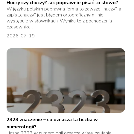
Huczy czy chuczy? Jak poprawnie pisać to słowo?
W języku polskim poprawna forma to zawsze „huczy”, a
zapis „chuczy” jest błędem ortograficznym i nie
występuje w słownikach. Wynika to z pochodzenia
czasownika...
2026-07-19
2323 znaczenie – co oznacza ta liczba w
numerologii?
Liczba 2323 w numerologii oznacza wiarę, zaufanie,