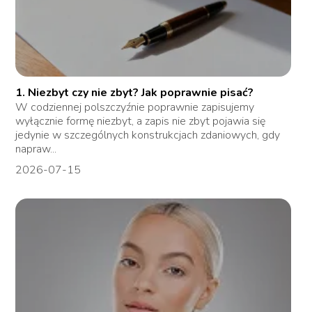
1. Niezbyt czy nie zbyt? Jak poprawnie pisać?
W codziennej polszczyźnie poprawnie zapisujemy
wyłącznie formę niezbyt, a zapis nie zbyt pojawia się
jedynie w szczególnych konstrukcjach zdaniowych, gdy
napraw...
2026-07-15