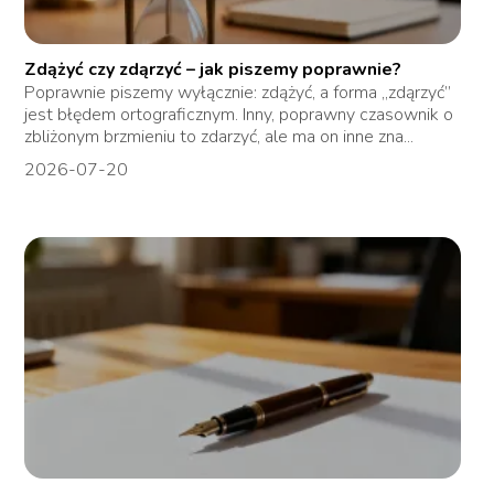
Zdążyć czy zdąrzyć – jak piszemy poprawnie?
Poprawnie piszemy wyłącznie: zdążyć, a forma „zdąrzyć”
jest błędem ortograficznym. Inny, poprawny czasownik o
zbliżonym brzmieniu to zdarzyć, ale ma on inne zna...
2026-07-20