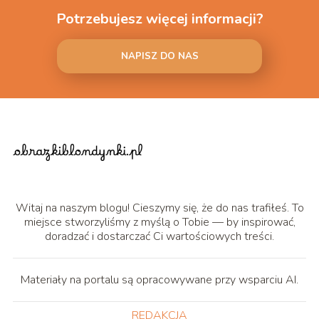
Potrzebujesz więcej informacji?
NAPISZ DO NAS
Witaj na naszym blogu! Cieszymy się, że do nas trafiłeś. To
miejsce stworzyliśmy z myślą o Tobie — by inspirować,
doradzać i dostarczać Ci wartościowych treści.
Materiały na portalu są opracowywane przy wsparciu AI.
REDAKCJA