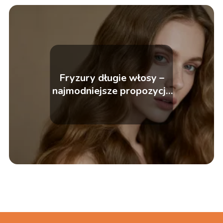
Fryzury długie włosy –
najmodniejsze propozycje
i inspiracje