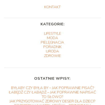
KONTAKT
KATEGORIE:
LIFESTYLE
MODA
PIELĘGNACJA
PORADNIK
URODA
ZDROWIE
OSTATNIE WPISY:
BYŁABY CZY BYŁA BY – JAK POPRAWNIE PISAĆ?
ŁABĘDŹ CZY ŁABĄDŹ – JAK POPRAWNIE NAPISAĆ
TO SŁOWO?
JAK PRZYGOTOWAĆ ZDROWY DESER DLA DZIECI?