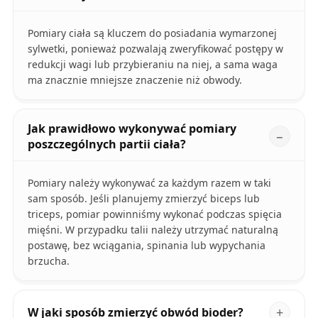
Pomiary ciała są kluczem do posiadania wymarzonej
sylwetki, ponieważ pozwalają zweryfikować postępy w
redukcji wagi lub przybieraniu na niej, a sama waga
ma znacznie mniejsze znaczenie niż obwody.
Jak prawidłowo wykonywać pomiary
poszczególnych partii ciała?
Pomiary należy wykonywać za każdym razem w taki
sam sposób. Jeśli planujemy zmierzyć biceps lub
triceps, pomiar powinniśmy wykonać podczas spięcia
mięśni. W przypadku talii należy utrzymać naturalną
postawę, bez wciągania, spinania lub wypychania
brzucha.
W jaki sposób zmierzyć obwód bioder?