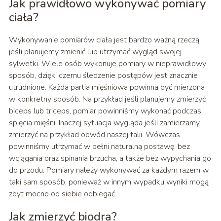
Jak prawidłowo wykonywać pomiary
ciała?
Wykonywanie pomiarów ciała jest bardzo ważną rzeczą,
jeśli planujemy zmienić lub utrzymać wygląd swojej
sylwetki. Wiele osób wykonuje pomiary w nieprawidłowy
sposób, dzięki czemu śledzenie postępów jest znacznie
utrudnione. Każda partia mięśniowa powinna być mierzona
w konkretny sposób. Na przykład jeśli planujemy zmierzyć
biceps lub triceps, pomiar powinniśmy wykonać podczas
spięcia mięśni. Inaczej sytuacja wygląda jeśli zamierzamy
zmierzyć na przykład obwód naszej talii. Wówczas
powinniśmy utrzymać w pełni naturalną postawę, bez
wciągania oraz spinania brzucha, a także bez wypychania go
do przodu. Pomiary należy wykonywać za każdym razem w
taki sam sposób, ponieważ w innym wypadku wyniki mogą
zbyt mocno od siebie odbiegać.
Jak zmierzyć biodra?