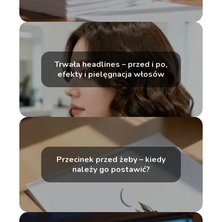
Trwała headlines – przed i po,
efekty i pielęgnacja włosów
Przecinek przed żeby – kiedy
należy go postawić?