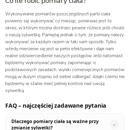
Co ile robić pomiary ciała?
Wykonywanie pomiarów poszczególnych partii ciała
powinno się wykonywać co miesiąc, ponieważ jest to
okres, w którym można dostrzec pewne różnice jeśli chodzi
o naszą sylwetkę. Pamiętaj jednak o tym, że pomiary należy
wykonywać za każdym razem w taki sam sposób. Tylko
wtedy mierzenie się jest w pełni efektywne i daje nam
realne odzwierciedlenie naszych postępów. Jeśli natomiast
będziemy wykonywać pomiary zapominając o
podstawowych zasadach, wyniki comiesięcznych pomiarów
mogą w dużym stopniu od siebie odbiegać, dzięki czemu nie
będziemy w stanie mieć pełnej kontroli nad swoją
sylwetką.
FAQ – najczęściej zadawane pytania
Dlaczego pomiary ciała są ważne przy
zmianie sylwetki?