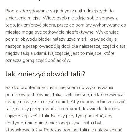
Biodra zdecydowanie są jednym z najtrudniejszych do
zmierzenia miejsc. Wiele osób nie zdaje sobie sprawy z
tego, jak zmierzyć biodra, przez co pomiary wykonywane co
miesiąc mogą być całkowicie nieefektywne. Wykonując
pomiar obwodu bioder należy użyć miarki krawieckiej, a
następnie przeprowadzić ją dookoła najszerszej części ciała,
między talią a udami. Najczęściej jest to miejsce, które
oznacza górną część pośladków.
Jak zmierzyć obwód talii?
Bardzo problematycznym miejscem do wykonywania
pomiarów jest również talia, czyli miejsce, na które zwraca
uwagę największa część kobiet. Aby odpowiednio zmierzyć
talię, należy przeprowadzić centymetr krawiecki dookoła
najwęższej części talii. Należy przy tym pamiętać, aby
centymetr nie opinał mierzonej części ciała i był
stosunkowo luźny. Podczas pomiaru talii nie należy spinać