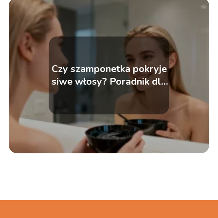
Czy szamponetka pokryje
siwe włosy? Poradnik dla
początkujących