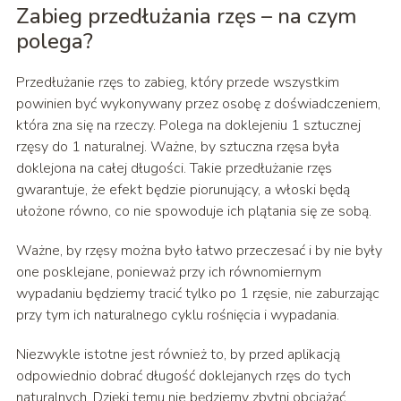
Zabieg przedłużania rzęs – na czym
polega?
Przedłużanie rzęs to zabieg, który przede wszystkim
powinien być wykonywany przez osobę z doświadczeniem,
która zna się na rzeczy. Polega na doklejeniu 1 sztucznej
rzęsy do 1 naturalnej. Ważne, by sztuczna rzęsa była
doklejona na całej długości. Takie przedłużanie rzęs
gwarantuje, że efekt będzie piorunujący, a włoski będą
ułożone równo, co nie spowoduje ich plątania się ze sobą.
Ważne, by rzęsy można było łatwo przeczesać i by nie były
one posklejane, ponieważ przy ich równomiernym
wypadaniu będziemy tracić tylko po 1 rzęsie, nie zaburzając
przy tym ich naturalnego cyklu rośnięcia i wypadania.
Niezwykle istotne jest również to, by przed aplikacją
odpowiednio dobrać długość doklejanych rzęs do tych
naturalnych. Dzięki temu nie będziemy zbytni obciążać