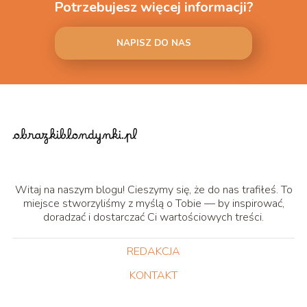
Potrzebujesz więcej informacji?
NAPISZ DO NAS
Witaj na naszym blogu! Cieszymy się, że do nas trafiłeś. To
miejsce stworzyliśmy z myślą o Tobie — by inspirować,
doradzać i dostarczać Ci wartościowych treści.
REDAKCJA
KONTAKT