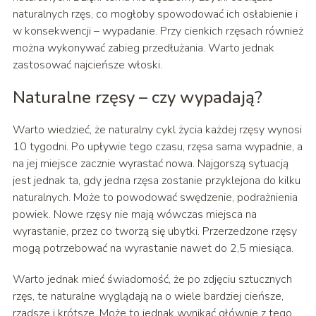
naturalnych rzęs, co mogłoby spowodować ich osłabienie i
w konsekwencji – wypadanie. Przy cienkich rzęsach również
można wykonywać zabieg przedłużania. Warto jednak
zastosować najcieńsze włoski.
Naturalne rzęsy – czy wypadają?
Warto wiedzieć, że naturalny cykl życia każdej rzęsy wynosi
10 tygodni. Po upływie tego czasu, rzęsa sama wypadnie, a
na jej miejsce zacznie wyrastać nowa. Najgorszą sytuacją
jest jednak ta, gdy jedna rzęsa zostanie przyklejona do kilku
naturalnych. Może to powodować swędzenie, podrażnienia
powiek. Nowe rzęsy nie mają wówczas miejsca na
wyrastanie, przez co tworzą się ubytki. Przerzedzone rzęsy
mogą potrzebować na wyrastanie nawet do 2,5 miesiąca.
Warto jednak mieć świadomość, że po zdjęciu sztucznych
rzęs, te naturalne wyglądają na o wiele bardziej cieńsze,
rzadsze i krótsze. Może to jednak wynikać głównie z tego,