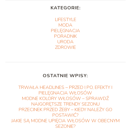
KATEGORIE:
LIFESTYLE
MODA
PIELĘGNACJA
PORADNIK
URODA
ZDROWIE
OSTATNIE WPISY:
TRWAŁA HEADLINES – PRZED I PO, EFEKTY I
PIELĘGNACJA WŁOSÓW
MODNE KOLORY WŁOSÓW – SPRAWDŹ
NAJGORĘTSZE TRENDY SEZONU
PRZECINEK PRZED ŻEBY – KIEDY NALEŻY GO
POSTAWIĆ?
JAKIE SĄ MODNE UPIĘCIA WŁOSÓW W OBECNYM
SEZONIE?