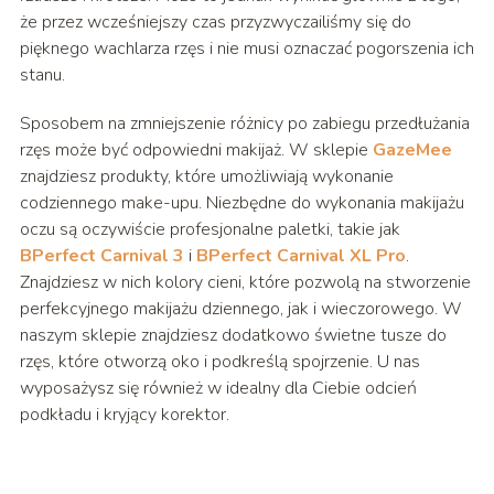
że przez wcześniejszy czas przyzwyczailiśmy się do
pięknego wachlarza rzęs i nie musi oznaczać pogorszenia ich
stanu.
Sposobem na zmniejszenie różnicy po zabiegu przedłużania
rzęs może być odpowiedni makijaż. W sklepie
GazeMee
znajdziesz produkty, które umożliwiają wykonanie
codziennego make-upu. Niezbędne do wykonania makijażu
oczu są oczywiście profesjonalne paletki, takie jak
BPerfect Carnival 3
i
BPerfect Carnival XL Pro
.
Znajdziesz w nich kolory cieni, które pozwolą na stworzenie
perfekcyjnego makijażu dziennego, jak i wieczorowego. W
naszym sklepie znajdziesz dodatkowo świetne tusze do
rzęs, które otworzą oko i podkreślą spojrzenie. U nas
wyposażysz się również w idealny dla Ciebie odcień
podkładu i kryjący korektor.