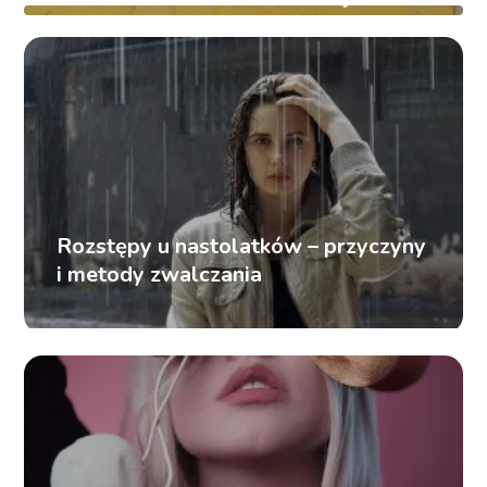
metod
Rozstępy u nastolatków – przyczyny
i metody zwalczania