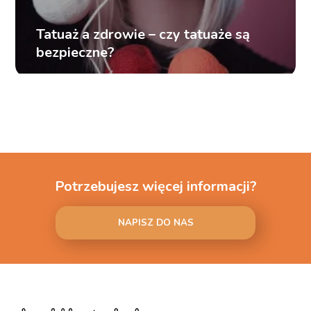
Tatuaż a zdrowie – czy tatuaże są
bezpieczne?
Potrzebujesz więcej informacji?
NAPISZ DO NAS